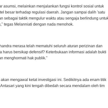
r asumsi, melainkan menjalankan fungsi kontrol sosial untuk
el besar terhadap regulasi daerah. Jangan sampai dalih 'satu
an sebagai taktik mengulur waktu atau sengaja berlindung untu
g," tegas Melanniati dengan nada menohok.
andra merasa telah mematuhi seluruh aturan perizinan dan
harus bersikap defensif? Keterbukaan informasi adalah bukti
n menghormati hak publik."
n mengawal ketat investigasi ini. Sedikitnya ada enam titik
 Antasari yang kini tengah dibedah secara mendalam oleh tim