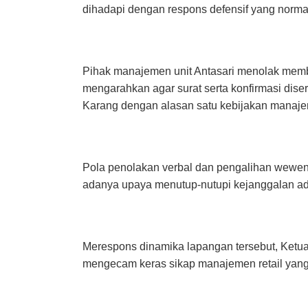
dihadapi dengan respons defensif yang normat
Pihak manajemen unit Antasari menolak membe
mengarahkan agar surat serta konfirmasi dise
Karang dengan alasan satu kebijakan manaje
Pola penolakan verbal dan pengalihan wewena
adanya upaya menutup-nutupi kejanggalan admi
Merespons dinamika lapangan tersebut, Ketua
mengecam keras sikap manajemen retail yang c