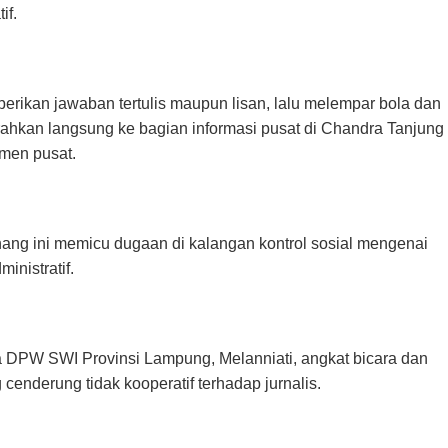
if.
rikan jawaban tertulis maupun lisan, lalu melempar bola dan
rahkan langsung ke bagian informasi pusat di Chandra Tanjung
men pusat.
ng ini memicu dugaan di kalangan kontrol sosial mengenai
nistratif.
 DPW SWI Provinsi Lampung, Melanniati, angkat bicara dan
enderung tidak kooperatif terhadap jurnalis.