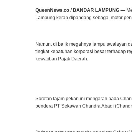
QueenNews.co / BANDAR LAMPUNG —
Me
Lampung kerap dipandang sebagai motor pen
Namun, di balik megahnya lampu swalayan da
tingkat kepatuhan korporasi besar terhadap r
kewajiban Pajak Daerah.
Sorotan tajam pekan ini mengarah pada Chandra
bendera PT Sekawan Chandra Abadi (Chandr