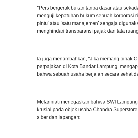
"Pers bergerak bukan tanpa dasar atau sekada
menguji kepatuhan hukum sebuah korporasi rit
pintu' atau 'satu manajemen' sengaja digunak
menghindari transparansi pajak dan tata ruan
Ia juga menambahkan, "Jika memang pihak Ch
perpajakan di Kota Bandar Lampung, mengapa 
bahwa sebuah usaha berjalan secara sehat da
Melanniati menegaskan bahwa SWI Lampung aka
krusial pada objek usaha Chandra Superstore
siber dan lapangan: