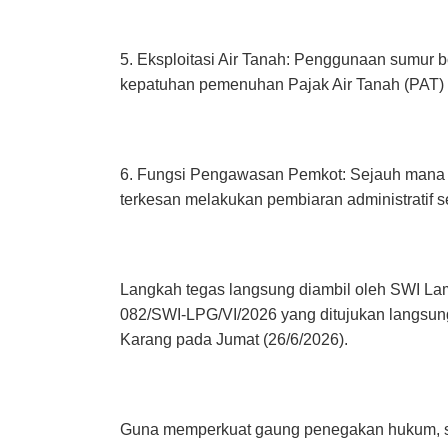
5. Eksploitasi Air Tanah: Penggunaan sumur bo
kepatuhan pemenuhan Pajak Air Tanah (PAT) 
6. Fungsi Pengawasan Pemkot: Sejauh mana i
terkesan melakukan pembiaran administratif se
Langkah tegas langsung diambil oleh SWI Lamp
082/SWI-LPG/VI/2026 yang ditujukan langsun
Karang pada Jumat (26/6/2026).
Guna memperkuat gaung penegakan hukum, sura