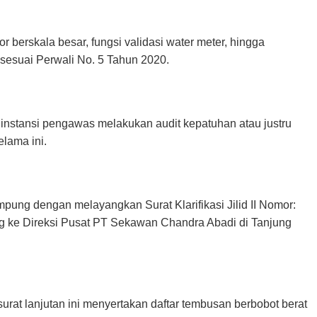
r berskala besar, fungsi validasi water meter, hingga
sesuai Perwali No. 5 Tahun 2020.
nstansi pengawas melakukan audit kepatuhan atau justru
lama ini.
ung dengan melayangkan Surat Klarifikasi Jilid II Nomor:
g ke Direksi Pusat PT Sekawan Chandra Abadi di Tanjung
t lanjutan ini menyertakan daftar tembusan berbobot berat