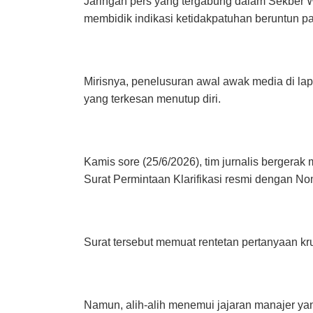
Jaringan pers yang tergabung dalam Sekber W
membidik indikasi ketidakpatuhan beruntun pa
Mirisnya, penelusuran awal awak media di la
yang terkesan menutup diri.
Kamis sore (25/6/2026), tim jurnalis berger
Surat Permintaan Klarifikasi resmi dengan N
Surat tersebut memuat rentetan pertanyaan kr
Namun, alih-alih menemui jajaran manajer ya